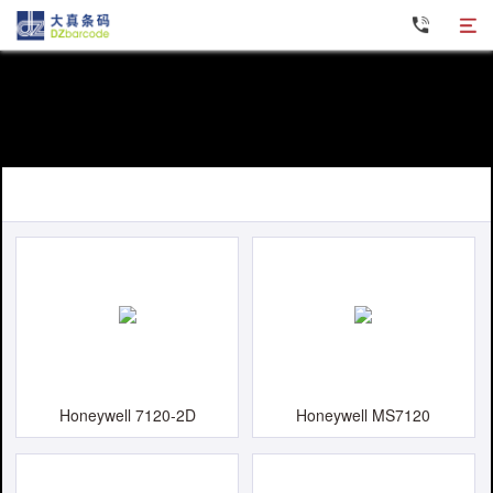
条码打印机
数据采集器
条码扫描器
固定读码器
软件产品
Honeywell 7120-2D
Honeywell MS7120