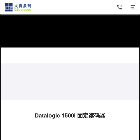
条码打印机
数据采集器
条码扫描器
固定读码器
RFID设备
碳带标签纸
软件产品
Datalogic 1500i 固定读码器