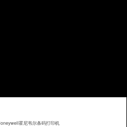
Honeywell霍尼韦尔条码打印机