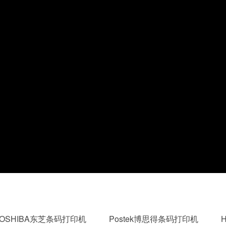
TOSHIBA东芝条码打印机
Postek博思得条码打印机