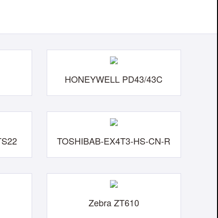
HONEYWELL PD43/43C
TS22
TOSHIBAB-EX4T3-HS-CN-R
Zebra ZT610