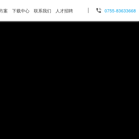
方案
下载中心
联系我们
人才招聘
0755-83633668