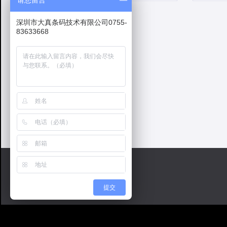
请您留言
深圳市大真条码技术有限公司0755-
83633668
提交