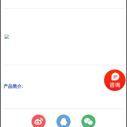
产品简介: