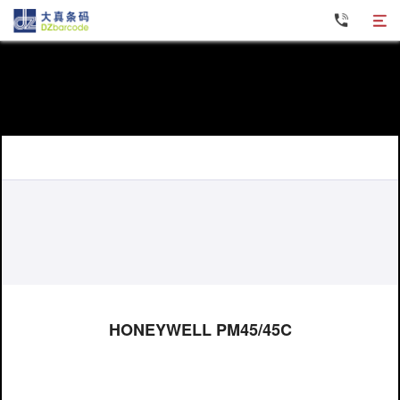
Zebra斑马条码打印机
TOSHIBA东芝条码打印机
Postek博思得条码打印机
Honeywell霍尼韦尔条码打印机
HONEYWELL PM45/45C