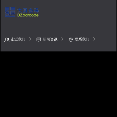
走近我们
新闻资讯
联系我们
0755-83633668
地址：深圳市福田区八卦一路50号鹏基商务时空大厦4楼
手机：13670488424
邮箱：barcode@dzbarcode.com