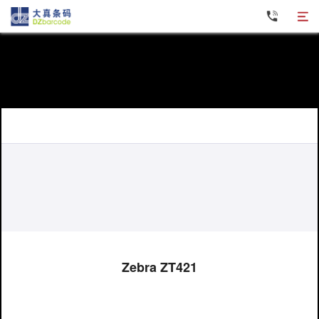
Zebra斑马条码打印机
TOSHIBA东芝条码打印机
Postek博思得条码打印机
Honeywell霍尼韦尔条码打印机
Zebra ZT421