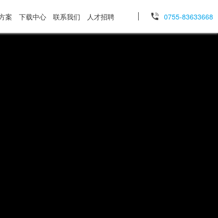
方案
下载中心
联系我们
人才招聘
0755-83633668