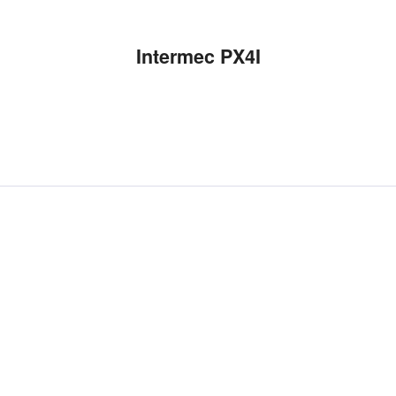
Intermec PX4I