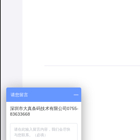
请您留言
深圳市大真条码技术有限公司0755-
83633668