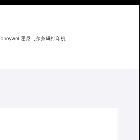
Honeywell霍尼韦尔条码打印机