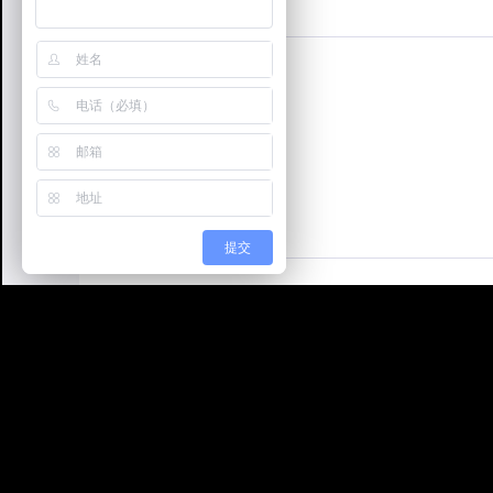
产品简介:
提交