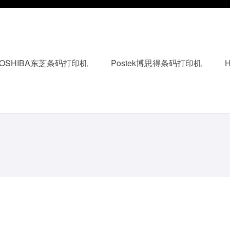
TOSHIBA东芝条码打印机
Postek博思得条码打印机