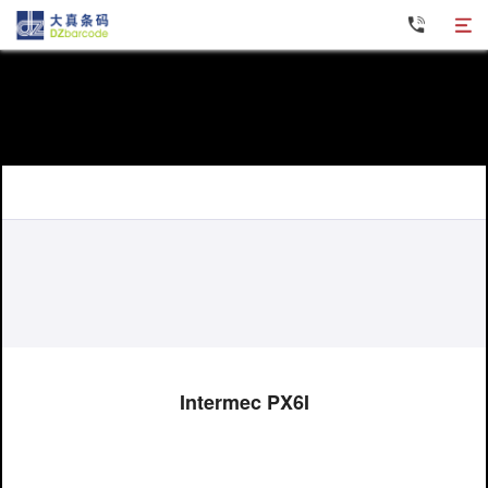
Zebra斑马条码打印机
TOSHIBA东芝条码打印机
Postek博思得条码打印机
Honeywell霍尼韦尔条码打印机
Intermec PX6I