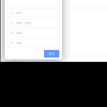
产品简介:
提交