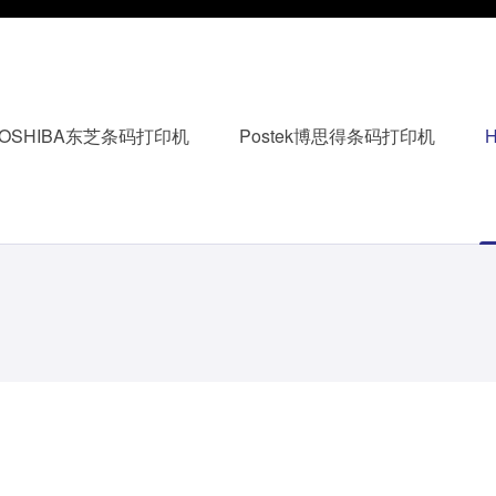
TOSHIBA东芝条码打印机
Postek博思得条码打印机