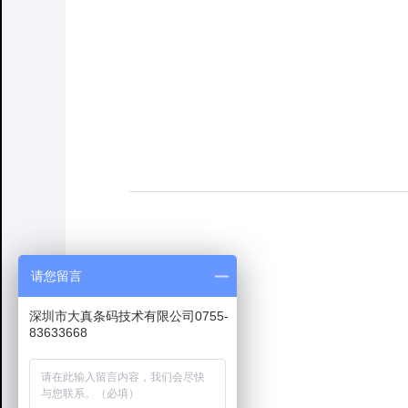
请您留言
深圳市大真条码技术有限公司0755-
83633668