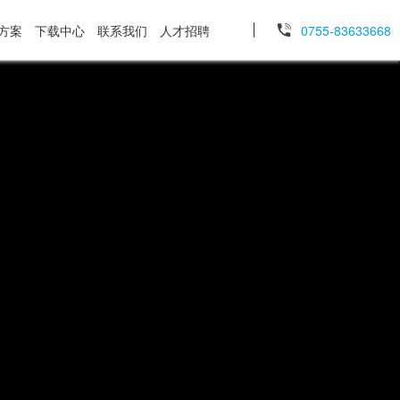
方案
下载中心
联系我们
人才招聘
0755-83633668